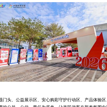
题门头、公益展示区、安心购彩守护行动区、产品体验区