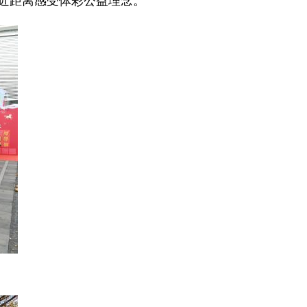
近距离感受体彩公益理念。