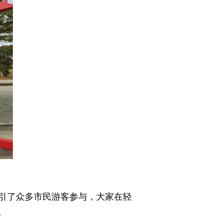
引了众多市民游客参与，大家在轻
。