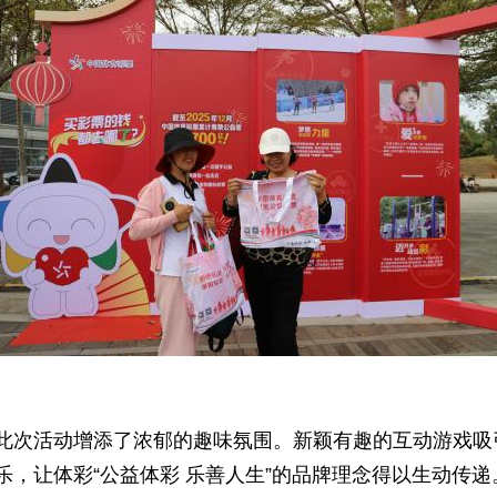
此次活动增添了浓郁的趣味氛围。新颖有趣的互动游戏吸
，让体彩“公益体彩 乐善人生”的品牌理念得以生动传递