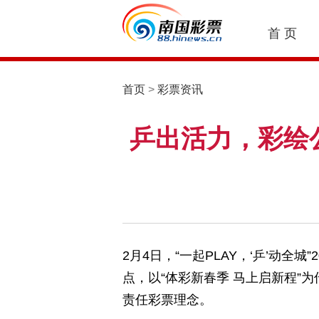
首 页
首页
>
彩票资讯
乒出活力，彩绘
2月4日，“一起PLAY，‘乒’动
点，以“体彩新春季 马上启新程
责任彩票理念。