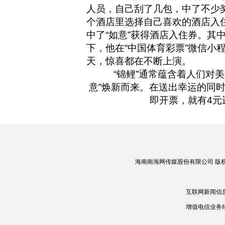
人员，自己刮了几包，中了不少奖
个酒店里选择自己喜欢的酒店入
中了“如意”获得酒店入住券。其
下，他在“中国体育彩票”微信
天，惊喜都在不断上演。
“锦鲤”通常蕴含着人们对
意”焕新而来。在送出幸运的同时
即开票，就有4
海南南海网传媒股份有限公司 版权所有 
互联网新闻信息
增值电信业务经营