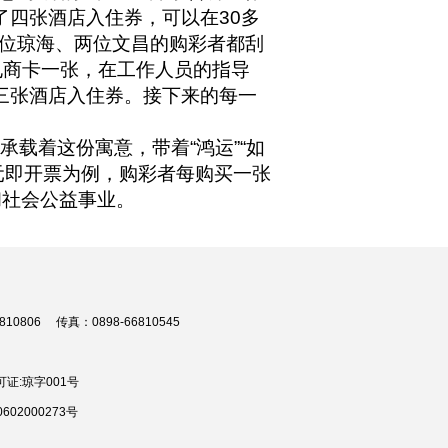
了四张酒店入住券，可以在30多
位琼海、两位文昌的购彩者都刮
电商卡一张，在工作人员的指导
三张酒店入住券。接下来的每一
承载着这份寓意，带着“鸿运”“如
0元即开票为例，购彩者每购买一张
和社会公益事业。
806 传真：0898-66810545
证:琼字001号
02000273号