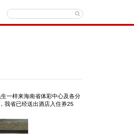
袁先生一样来海南省体彩中心及各分
日，我省已经送出酒店入住券25