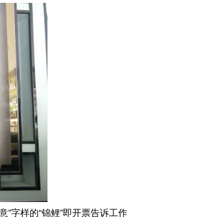
”字样的“锦鲤”即开票告诉工作