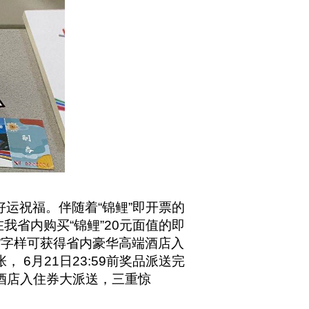
运祝福。伴随着“锦鲤”即开票的
在我省内购买“锦鲤”20元面值的即
意”字样可获得省内豪华高端酒店入
 6月21日23:59前奖品派送完
酒店入住券大派送，三重惊
。