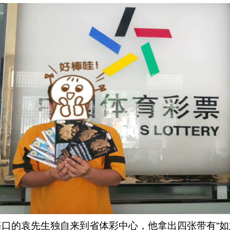
海口的袁先生独自来到省体彩中心，他拿出四张带有“如意