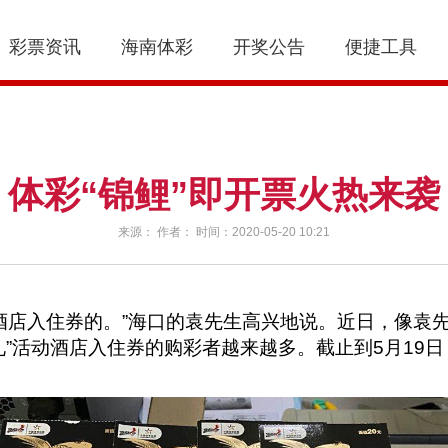
彩票资讯
海南体彩
开奖公告
便捷工具
体彩“锦鲤”即开票火热来袭
来源： 作者： 时间：2020-05-20 10:21
来领酒店入住券的。”海口的袁先生高兴地说。近日，像
有礼”活动酒店入住券的购彩者越来越多。截止到5月19