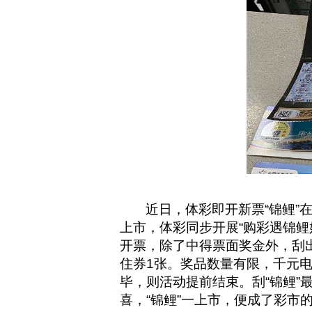
近日，体彩即开新票“锦鲤”
上市，体彩同步开展“购彩遇锦鲤好
开票，除了中得票面奖金外，刮出
住券1张。奖品数量有限，千元电商
毕，则活动提前结束。刮“锦鲤
喜，“锦鲤”一上市，便成了彩市