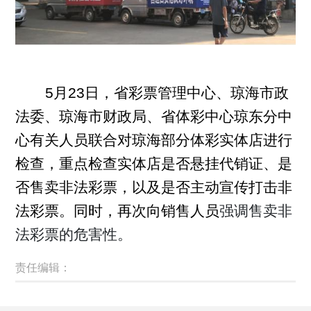
5月23日，省彩票管理中心、琼海市政
法委、琼海市财政局、
省
体彩
中心
琼东分中
心有关人员联合对琼海部分体彩实体店进行
检查，重点检查实体店是否悬挂代销证、是
否售卖非法彩票，以及是否主动宣传打击非
法彩票。同时，再次向销售人员
强调售卖非
法彩票的危害性。
责任编辑：