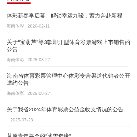
体彩新春季启幕！解锁幸运九骏，蓄力奔赴新程
海南体彩
2026-02-11
关于“宝葫芦”等3款即开型体育彩票游戏上市销售的
公告
海南体彩
2025-08-27
海南省体育彩票管理中心体彩专营渠道代销者公开
邀约公告
海南体彩
2025-08-27
关于我省2024年体育彩票公益金收支情况的公告
2025-07-23
草原青年谷仓的“冰雪奇缘“