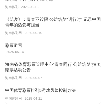
海南体彩
2025-05-15
《筑梦》：青春不设限 公益筑梦“进行时” 记录中国
青年的热爱与担当
海南体彩网
2025-05-15
彩票避雷
2025-05-14
海南省体育彩票管理中心“青春同行 公益筑梦”抽奖
赠票活动公告
海南体彩网
2025-05-07
中国体育彩票排列5游戏风险控制办法
中国体彩网
2025-04-21