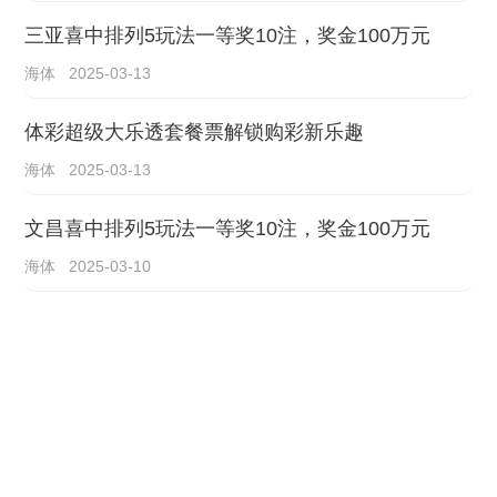
三亚喜中排列5玩法一等奖10注，奖金100万元
海体
2025-03-13
体彩超级大乐透套餐票解锁购彩新乐趣
海体
2025-03-13
文昌喜中排列5玩法一等奖10注，奖金100万元
海体
2025-03-10
海南4+1：探索多彩幸运之旅
2025-03-10
海口冼夫人文化节即将启幕公益体彩与传统文化精
彩交融
海体
2025-03-04