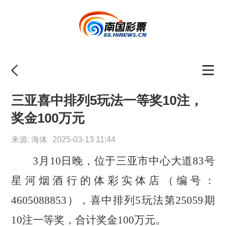
三亚喜中排列5玩法一等奖10注，
奖金100万元
来源: 海体
2025-03-13 11:44
3月
10
日晚
，
位于
三亚市中心大道83号
星河烟酒行
的
体彩实体店
（
编号：
4605088853
），
喜中
排列5
玩法第250
5
9
期
1
0
注一等奖，
合计
奖金
100
万元。