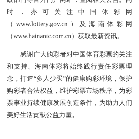
时，亦可关注中国体彩网
（www.lottery.gov.cn）及海南体彩网
（www.hainantc.com.cn）获取最新资讯。
感谢广大购彩者对中国体育彩票的关注
和支持。海南体彩将始终践行责任彩票理
念，打造“多人少买”的健康购彩环境，保护
购彩者合法权益，维护彩票市场秩序，为彩
票事业持续健康发展创造条件，为助力人们
美好生活贡献公益力量。