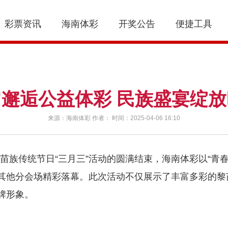
彩票资讯
海南体彩
开奖公告
便捷工具
”邂逅公益体彩 民族盛宴绽
来源：海南体彩 作者： 时间：2025-04-06 16:10
苗族传统节日“三月三”活动的圆满结束，海南体彩以“青
其他分会场精彩落幕。此次活动不仅展示了丰富多彩的黎
牌形象。