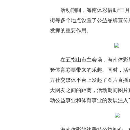
活动期间，海南体彩借助“三月三
街等多个地点设置了公益品牌宣传
发挥的重要作用。
在五指山市主会场，海南体彩展
验体育彩票带来的乐趣。同时，活
方社交媒体平台上发起了图片直播
大网友之间的距离，活动期间图片
动公益事业和体育事业的发展注入
海南体彩始终秉持公益初心，积