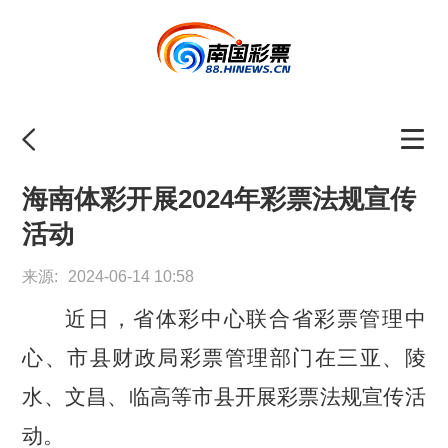
海南体彩开展2024年彩票法规宣传
活动
来源:
2024-06-14 10:58
近日
，
省体彩中心联合省
彩票管理中
心
、市县
财政局
彩票管理部门
在三亚、陵
水、文昌、临高等市县开展彩票法规宣传活
动。