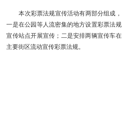
本次
彩票
法规宣传活动有两部分组成，
一是
在公园等人流密集的地方设置彩票法规
宣传站点开展宣传
；
二是
安排
两辆宣传车
在
主要街区流动宣传彩票法规
。