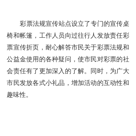
彩票法规宣传站点
设立了专门的
宣传
桌
椅和帐篷，
工作人员
向过往行人发放责任彩
票宣传折页，耐心解答市民关于彩票法规和
公益金使用的各种疑问，
使
市民对彩票的社
会责任有了更
加深入的了解
。
同时，为广大
市民发放
各式小礼品
，
增加活动的互动性和
趣味性。