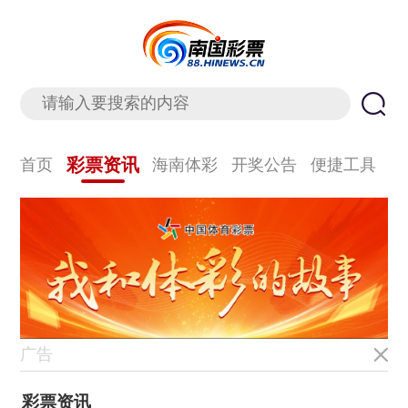
彩票资讯
首页
海南体彩
开奖公告
便捷工具
广告
彩票资讯